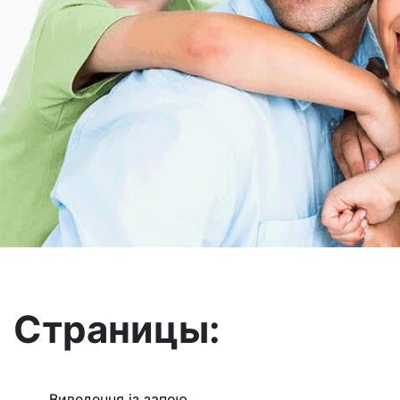
Страницы:
Виведення із запою