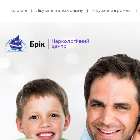
Головна
Лікування алкоголізму
Лікування ігроманії
Наркологічний
Брік
центр