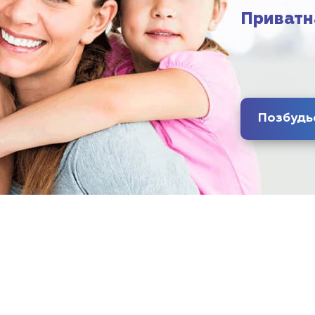
Приватн