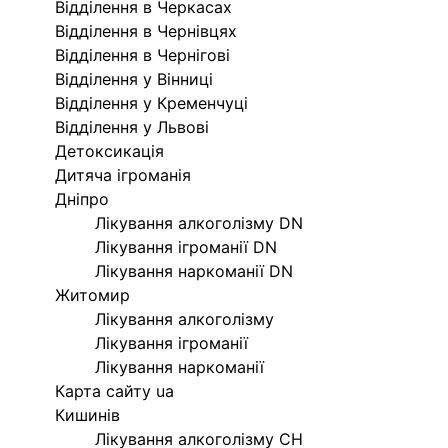
Відділення в Черкасах
Відділення в Чернівцях
Відділення в Чернігові
Відділення у Вінниці
Відділення у Кременчуці
Відділення у Львові
Детоксикація
Дитяча ігроманія
Дніпро
Лікування алкоголізму DN
Лікування ігроманії DN
Лікування наркоманії DN
Житомир
Лікування алкоголізму
Лікування ігроманії
Лікування наркоманії
Карта сайту ua
Кишинів
Лікування алкоголізму CH