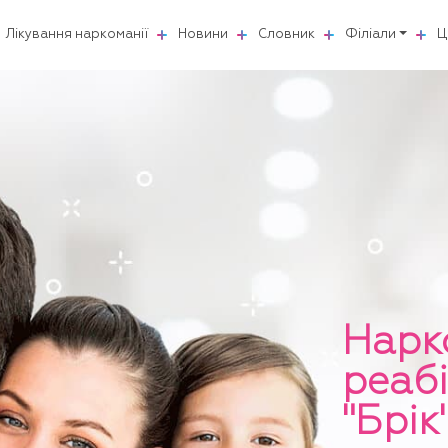
Лікування наркоманії
Новини
Словник
Філіали
Ц
Нарк
реабі
"Брік