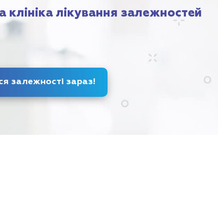
а клініка лікування залежностей
Позбудься залежності
зараз
!