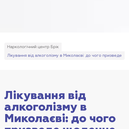
Наркологічний центр Брік
Лікування від алкоголізму в Миколаєві: до чого призведе
щоденне вживання спиртного
Лікування від
алкоголізму в
Миколаєві: до чого