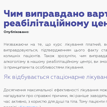
Чим виправдано варт
реабілітаційному це
Опубліковано:
Незважаючи на те, що курс лікування платний, в
виправдовуються, підтвердженням цього факту ста
колишніх пацієнтів. Також зрозуміти, чим виправда
алкоголізму в нашому реабілітаційному центрі, ви зм
із принципами та особливостями лікування.
Як відбувається стаціонарне лікуван
Досягнення максимальної ефективності лікування мож
нагадувати про справжні причини, які раніше заводять
час активно, з користю для душі та тіла. Тому пацієнт