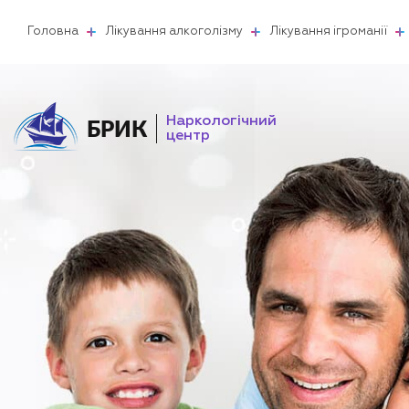
Головна
Лікування алкоголізму
Лікування ігроманії
Наркологічний
БРИК
центр