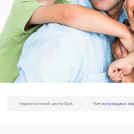
Наркологічний центр Брік
Чим виправдано варт