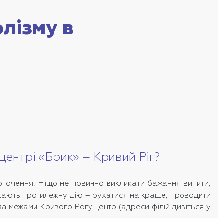
лізму в
центрі «Брик» – Кривий Ріг?
оточення. Ніщо не повинно викликати бажання випити,
надають протилежну дію – рухатися на краще, проводити
 за межами Кривого Рогу центр (адреси філій дивіться у