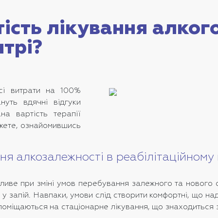
ість лікування алкого
нтрі?
сі витрати на 100%
нуть вдячні відгуки
на вартість терапії
ожете, ознайомившись
ня алкозалежності в реабілітаційному 
ливе при зміні умов перебування залежного та нового 
 у запій. Навпаки, умови слід створити комфортні, що 
и поміщаються на стаціонарне лікування, що знаходиться