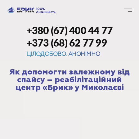
100%
Анонімність
+380 (67) 400 44 77
+373 (68) 62 77 99
ЦІЛОДОБОВО. АНОНІМНО
Як допомогти залежному від
спайсу – реабілітаційний
центр «Брик» у Миколаєві