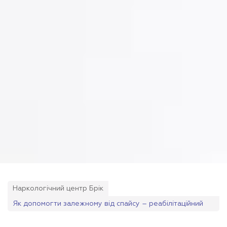
Наркологічний центр Брік
Як допомогти залежному від спайсу – реабілітаційний
центр «Брик» у Миколаєві