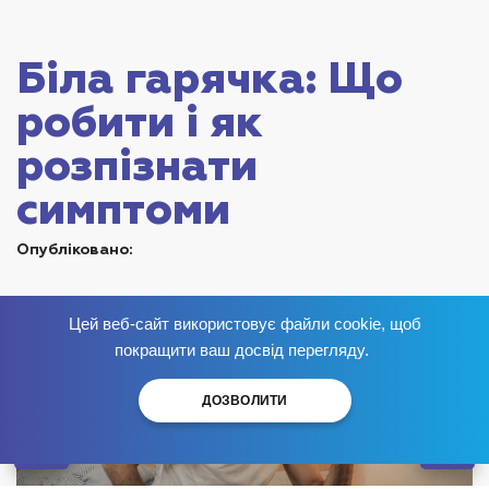
Біла гарячка: Що
робити і як
розпізнати
симптоми
Опубліковано:
Цей веб-сайт використовує файли cookie, щоб
Позбудься залежності
зараз
!
покращити ваш досвід перегляду.
ДОЗВОЛИТИ