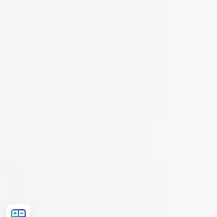
Розрахувати
вартість