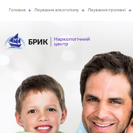
Головна
Лікування алкоголізму
Лікування ігроманії
Наркологічний
БРИК
центр