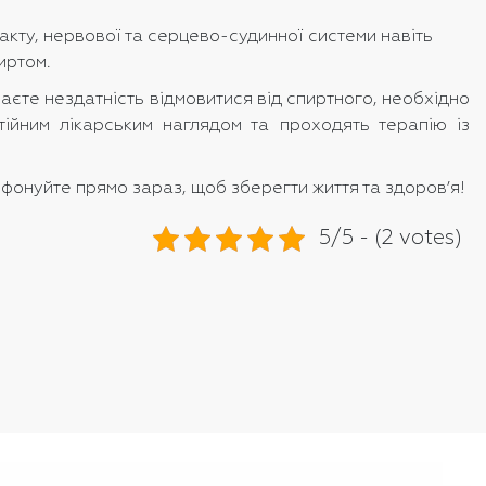
кту, нервової та серцево-судинної системи навіть
иртом.
ваєте нездатність відмовитися від спиртного, необхідно
тійним лікарським наглядом та проходять терапію із
ефонуйте прямо зараз, щоб зберегти життя та здоров’я!
5/5 - (2 votes)