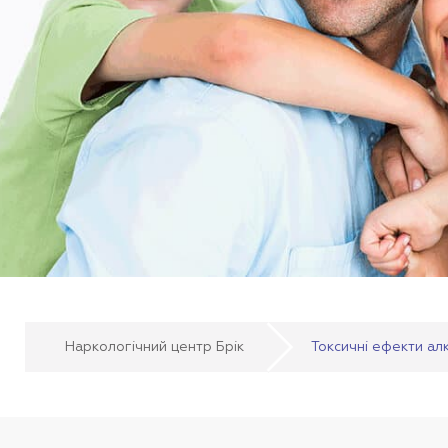
Наркологічний центр Брік
Токсичні ефекти ал