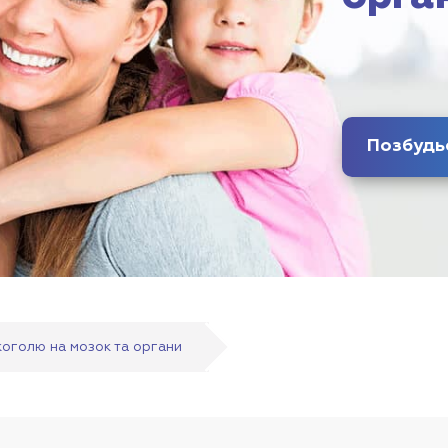
коголю на мозок та органи