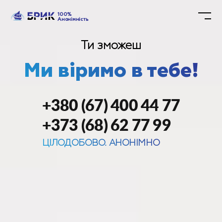
100%
Анонімність
Ти зможеш
Ми віримо в тебе!
+380 (67) 400 44 77
+373 (68) 62 77 99
ЦІЛОДОБОВО. АНОНІМНО