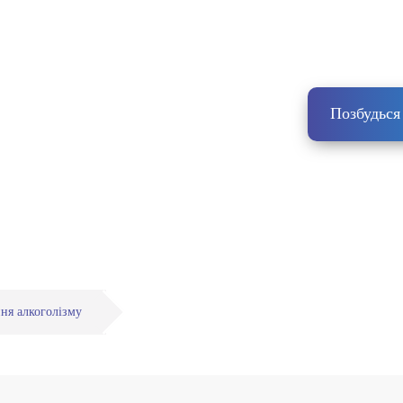
ння алкоголізму