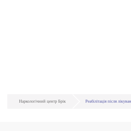
Наркологічний центр Брік
Реабілітація після лікува