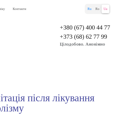
ніку
Контакти
Ru
Ro
Ua
+380 (67) 400 44 77
+373 (68) 62 77 99
Цілодобово. Анонімно
ітація після лікування
олізму