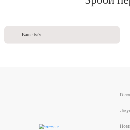
Голо
Ліку
Нов