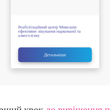
Реабілітаційний центр Миколаїв:
ефективне лікування наркоманії та
алкоголізму
Детальніше
ерший крок
до вирішення 