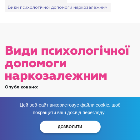
Види психологічної допомоги наркозалежним
Види психологічної
допомоги
наркозалежним
Опубліковано:
Цей веб-сайт використовує файли cookie, щоб
Позбудься залежності
зараз
!
покращити ваш досвід перегляду.
ДОЗВОЛИТИ