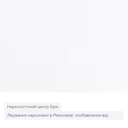
Наркологічний центр Брік
Лікування наркоманії в Миколаєві: позбавлення від
синдрому відміни наркотиків