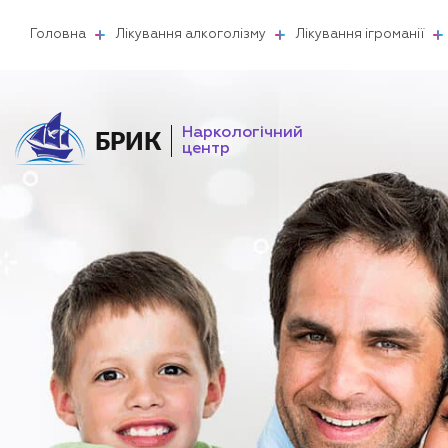
Головна
Лікування алкоголізму
Лікування ігроманії
Наркологічний
БРИК
центр