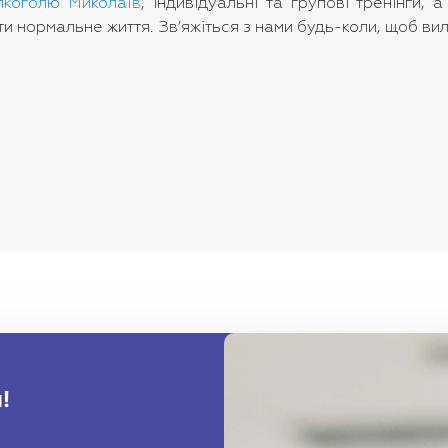
лкоголю Миколаїв
, індивідуальні та групові тренінги,
и нормальне життя. Зв’яжіться з нами будь-коли, щоб вил
!