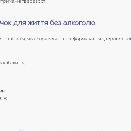
триманні тверезості;
чок для життя без алкоголю
ціалізація, яка спрямована на формування здорової пове
посіб життя;
ми;
в’я;