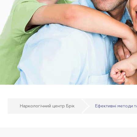
Наркологічний центр Брік
Ефективні методи та