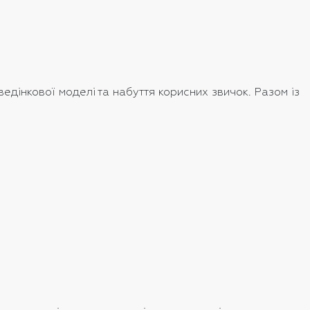
дінкової моделі та набуття корисних звичок. Разом із