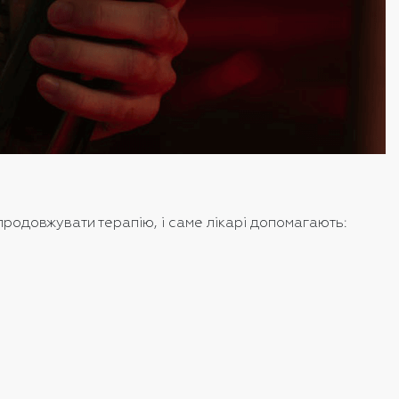
 продовжувати терапію, і саме лікарі допомагають: