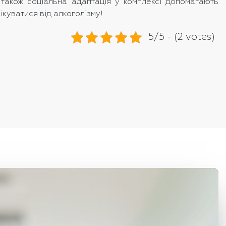
 а також соціальна адаптація у комплексі допомагають
ікуватися від алкоголізму!
5/5 - (2 votes)