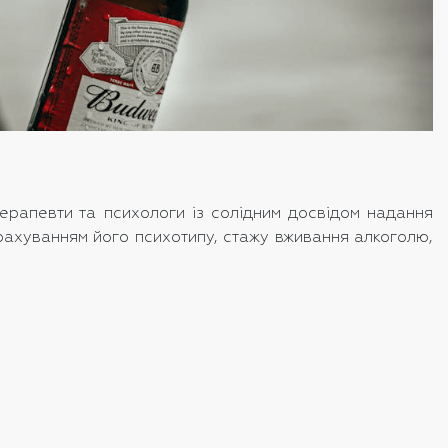
терапевти та психологи із солідним досвідом надання
рахуванням його психотипу, стажу вживання алкоголю,