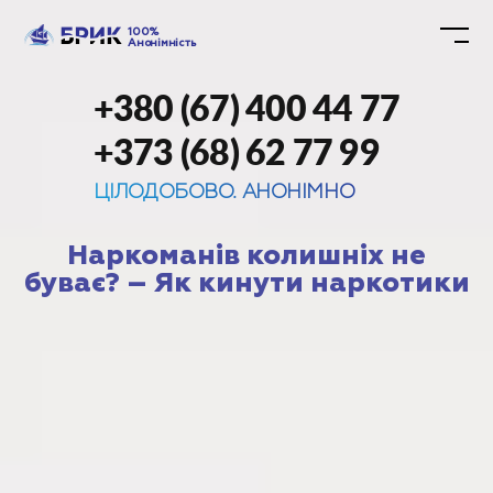
100%
Анонімність
+380 (67) 400 44 77
+373 (68) 62 77 99
ЦІЛОДОБОВО. АНОНІМНО
Наркоманів колишніх не
буває? – Як кинути наркотики