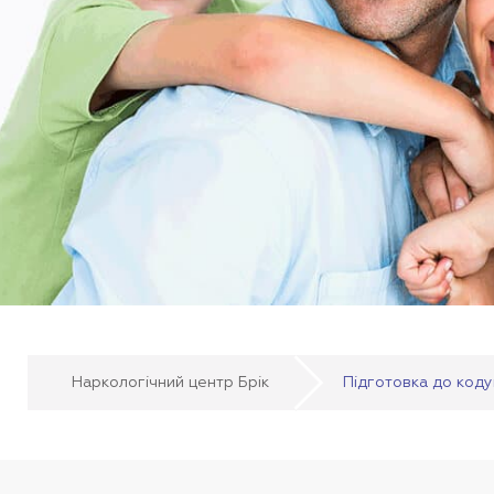
Наркологічний центр Брік
Підготовка до код