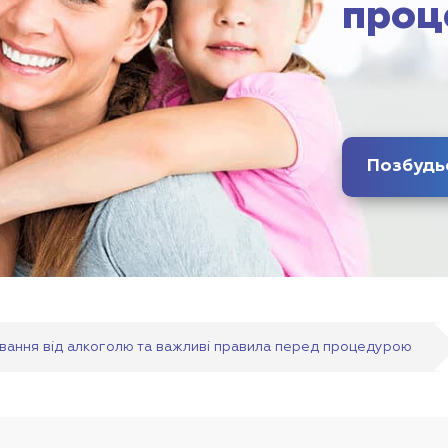
проц
ування від алкоголю та важливі правила перед процедурою