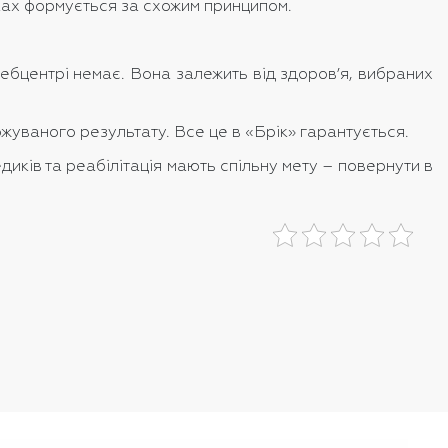
дках формується за схожим принципом.
 ребцентрі немає. Вона залежить від здоров’я, вибраних
ржуваного результату. Все це в «Брік» гарантується.
диків та реабілітація мають спільну мету – повернути в