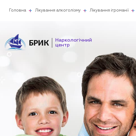
Головна
Лікування алкоголізму
Лікування ігроманії
Наркологічний
БРИК
центр