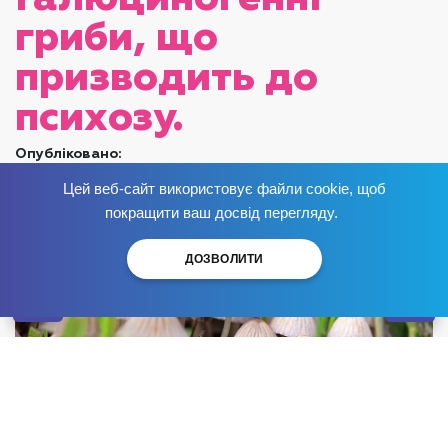
гриби, що
призводить до
психозу.
Опубліковано:
Цей веб-сайт використовує файли cookie, щоб
Позбудься залежності
зараз
!
покращити ваш досвід перегляду.
ДОЗВОЛИТИ