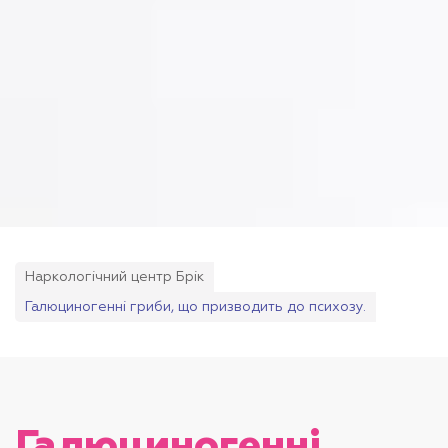
Наркологічний центр Брік
Галюциногенні гриби, що призводить до психозу.
Галюциногенні