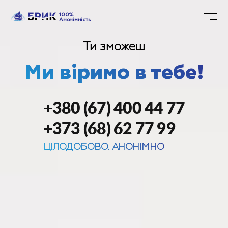
100%
Анонімність
Ти зможеш
Ми віримо в тебе!
+380 (67) 400 44 77
+373 (68) 62 77 99
ЦІЛОДОБОВО. АНОНІМНО