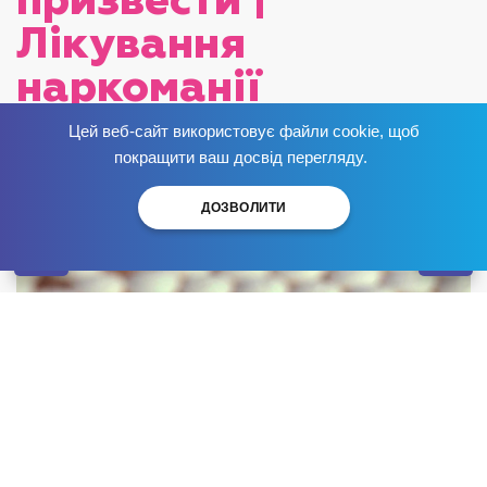
призвести |
Лікування
наркоманії
Опубліковано:
Цей веб-сайт використовує файли cookie, щоб
Позбудься залежності
зараз
!
покращити ваш досвід перегляду.
ДОЗВОЛИТИ