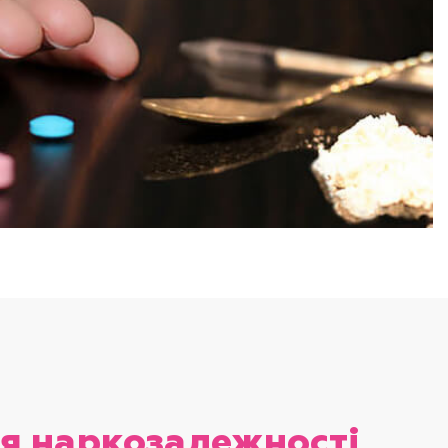
я наркозалежності