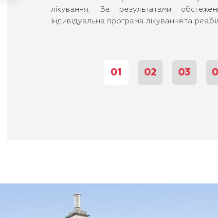
лікування. За результатами обстежен
індивідуальна програма лікування та реабіл