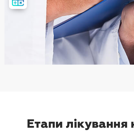
вартість
лікування
Етапи лікування 