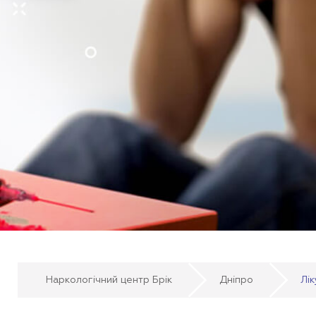
Наркологічний центр Брік
Дніпро
Лі