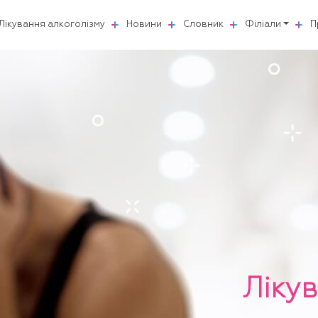
Лікування алкоголізму
Новини
Словник
Філіали
П
Ліку