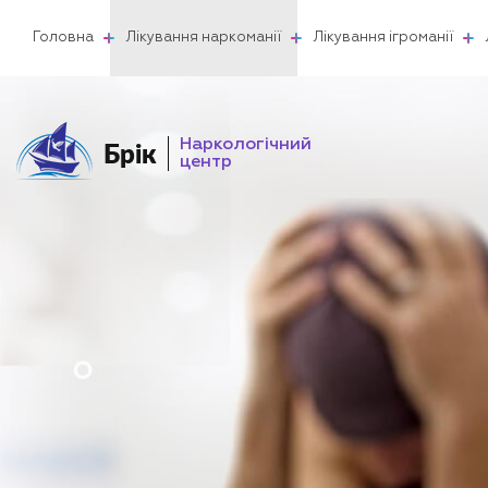
Головна
Лікування наркоманії
Лікування ігроманії
Наркологічний
Брік
центр