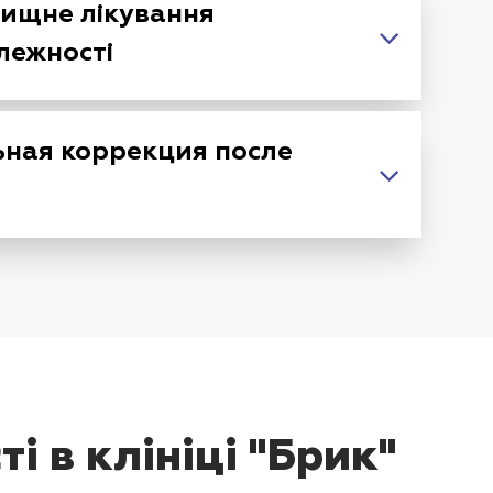
ищне лікування
лежності
ная коррекция после
 в клініці "Брик"