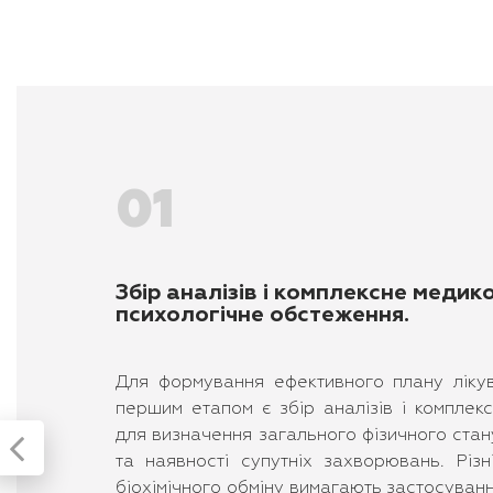
Збір аналізів і комплексне медик
психологічне обстеження.
Для формування ефективного плану лікув
першим етапом є збір аналізів і комплек
для визначення загального фізичного стан
та наявності супутніх захворювань. Різн
біохімічного обміну вимагають застосуван