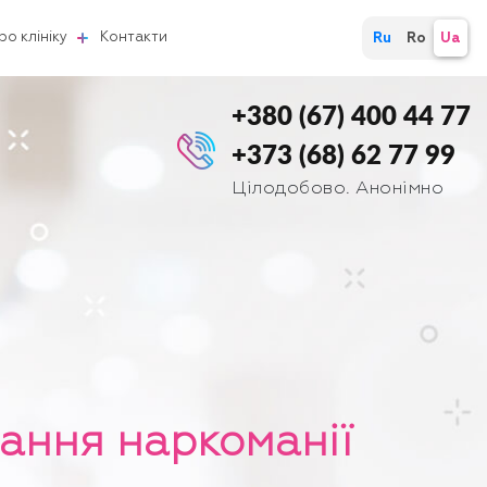
ро клініку
Контакти
Ru
Ro
Ua
+380 (67) 400 44 77
+373 (68) 62 77 99
Цілодобово. Анонімно
вання наркоманії