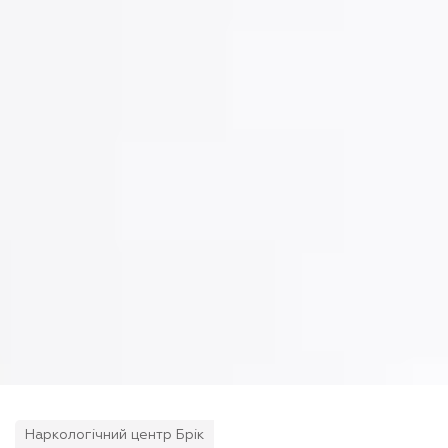
Наркологічний центр Брік