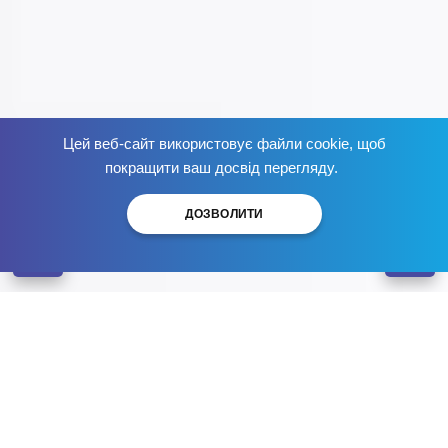
Цей веб-сайт використовує файли cookie, щоб
Позбудься від залежності
зараз
!
покращити ваш досвід перегляду.
ДОЗВОЛИТИ
Наркологічний центр Брік
Кишинів
Лікування наркоманії CH