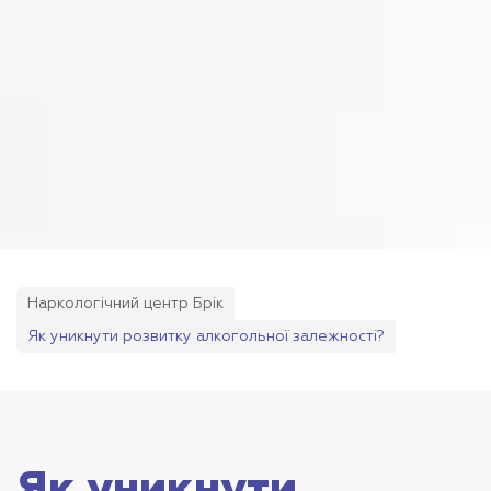
Наркологічний центр Брік
Як уникнути розвитку алкогольної залежності?
Як уникнути