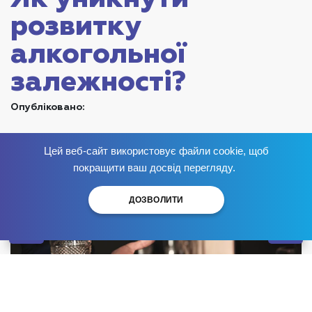
розвитку
алкогольної
залежності?
Опубліковано:
Цей веб-сайт використовує файли cookie, щоб
Позбудься залежності
зараз
!
покращити ваш досвід перегляду.
ДОЗВОЛИТИ