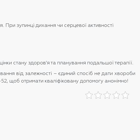
я. При зупинці дихання чи серцевої активності
інки стану здоров’я та планування подальшої терапії.
вання від залежності – єдиний спосіб не дати хвороби
-52, щоб отримати кваліфіковану допомогу анонімно!