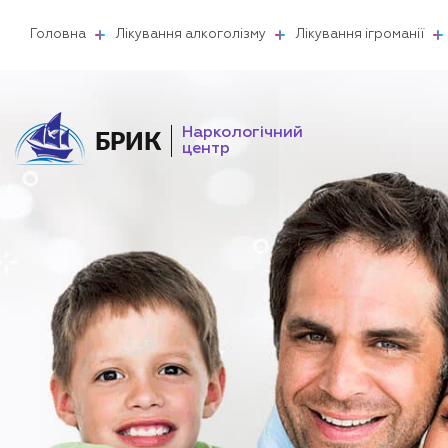
Головна
Лікування алкоголізму
Лікування ігроманії
Наркологічний
БРИК
центр