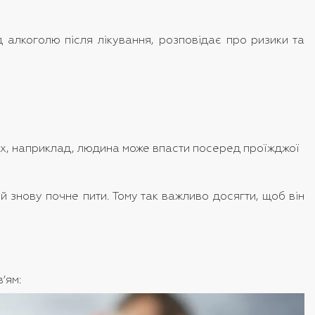
 алкоголю після лікування, розповідає про ризики та
чих, наприклад, людина може впасти посеред проїжджої
й знову почне пити. Тому так важливо досягти, щоб він
’ям: