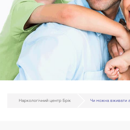
Наркологічний центр Брік
Чи можна вживати а