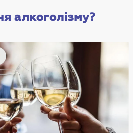
ня алкоголізму?