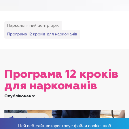
Наркологічний центр Брік
Програма 12 кроків для наркоманів
Програма 12 кроків
для наркоманів
Опубліковано:
Цей веб-сайт використовує файли cookie, щоб