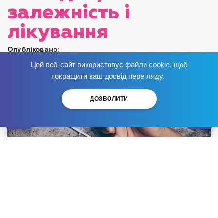
залежність і
лікування
Опубліковано:
Цей веб-сайт використовує файли cookie, щоб
Позбудься залежності
зараз
!
покращити ваш досвід перегляду.
ДОЗВОЛИТИ