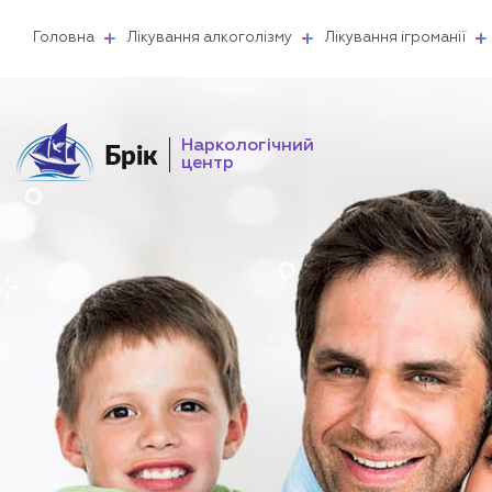
Головна
Лікування алкоголізму
Лікування ігроманії
Наркологічний
Брік
центр