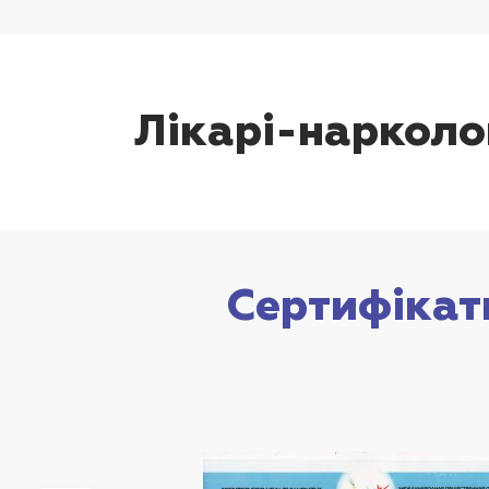
Лікарі-нарколог
Сертифікат