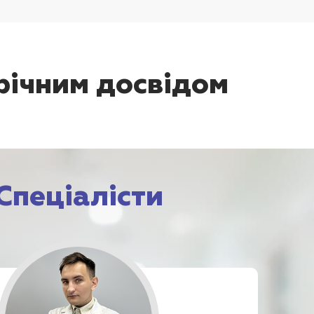
орічним досвідом
Спеціалісти