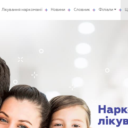
Лікування наркоманії
Новини
Словник
Філіали
Ц
Нарк
ліку