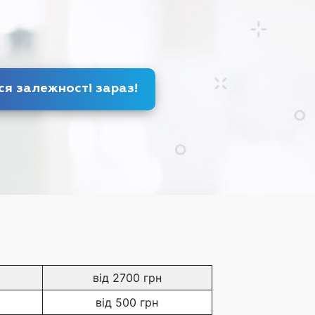
ся залежності
зараз
!
від 2700 грн
від 500 грн