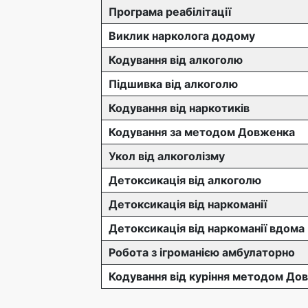
Програма реабілітації
Виклик нарколога додому
Кодування від алкоголю
Підшивка від алкоголю
Кодування від наркотиків
Кодування за методом Довженка
Укол від алкоголізму
Детоксикація від алкоголю
Детоксикація від наркоманії
Детоксикація від наркоманії вдома
Робота з ігроманією амбулаторно
Кодування від куріння методом До