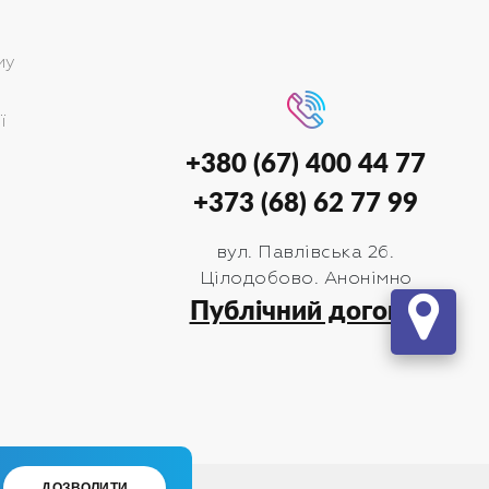
му
ї
+380 (67) 400 44 77
+373 (68) 62 77 99
вул. Павлівська 26.
Цілодобово. Анонімно
Публічний договір
ДОЗВОЛИТИ