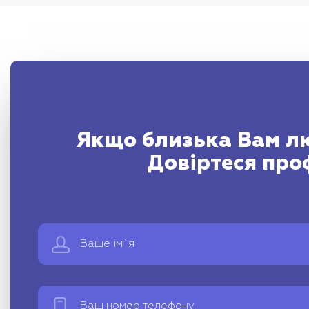
Якщо близька Вам лю
Довіртеся про