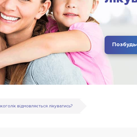
коголік відмовляється лікуватись?