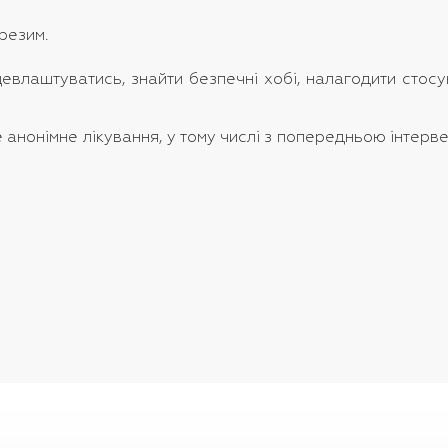
резим.
евлаштуватись, знайти безпечні хобі, налагодити стосу
анонімне лікування, у тому числі з попередньою інтерве