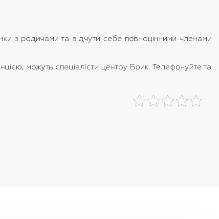
нки з родичами та відчути себе повноцінними членами
нцією, можуть спеціалісти центру Брик. Телефонуйте та