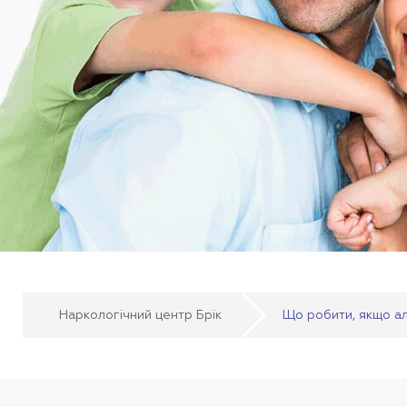
Наркологічний центр Брік
Що робити, якщо ал