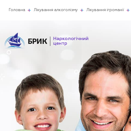
Головна
Лікування алкоголізму
Лікування ігроманії
Наркологічний
БРИК
центр