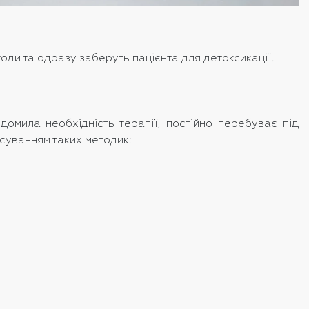
годи та одразу заберуть пацієнта для детоксикації.
домила необхідність терапії, постійно перебуває під
осуванням таких методик: