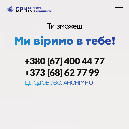
100%
Анонімність
Ти зможеш
Ми віримо в тебе!
+380 (67) 400 44 77
+373 (68) 62 77 99
ЦІЛОДОБОВО. АНОНІМНО