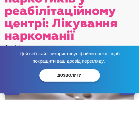
реабілітаційному
центрі: Лікування
наркоманії
Опубліковано:
Цей веб-сайт використовує файли cookie, щоб
Позбудься залежності
зараз
!
покращити ваш досвід перегляду.
ДОЗВОЛИТИ