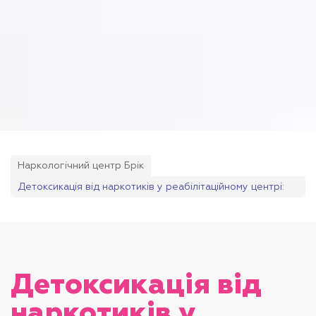
Наркологічний центр Брік
Детоксикація від наркотиків у реабілітаційному центрі:
Лікування наркоманії
Детоксикація від
наркотиків у