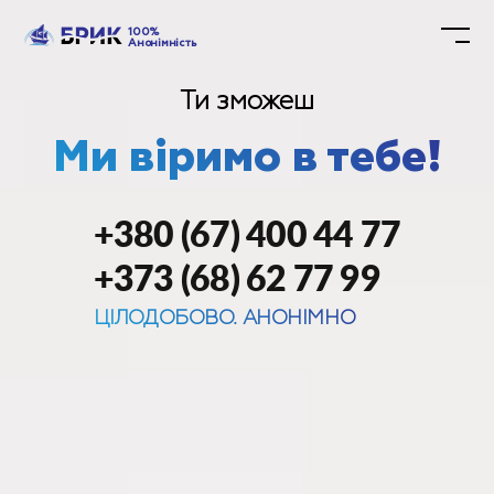
100%
Анонімність
Ти зможеш
Ми віримо в тебе!
+380 (67) 400 44 77
+373 (68) 62 77 99
ЦІЛОДОБОВО. АНОНІМНО