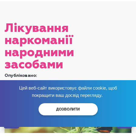
Лікування
наркоманії
народними
засобами
Опубліковано:
Цей веб-сайт використовує файли cookie, щоб
Позбудься залежності
зараз
!
покращити ваш досвід перегляду.
ДОЗВОЛИТИ