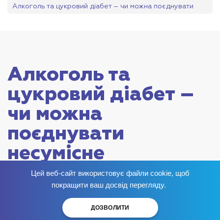
Алкоголь та цукровий діабет – чи можна поєднувати
несумісне
Алкоголь та
цукровий діабет –
чи можна
поєднувати
несумісне
Опубліковано:
Цей веб-сайт використовує файли cookie, щоб
Позбудься залежності
зараз
!
покращити ваш досвід перегляду.
ДОЗВОЛИТИ