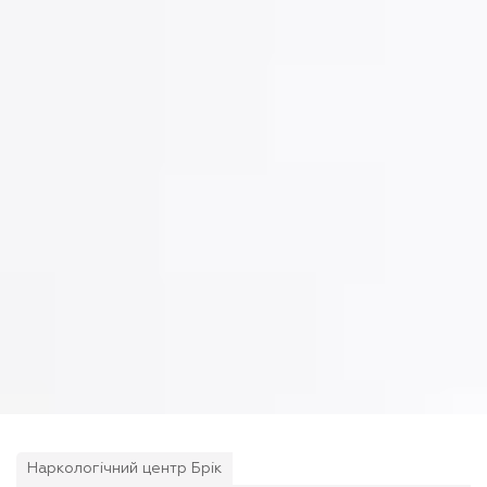
Наркологічний центр Брік