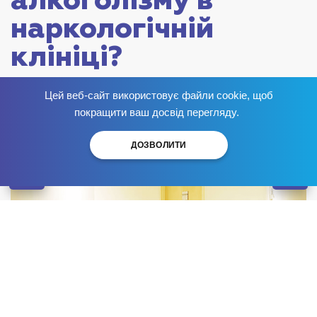
алкоголізму в
наркологічній
клініці?
Опубліковано:
Цей веб-сайт використовує файли cookie, щоб
Позбудься залежності
зараз
!
покращити ваш досвід перегляду.
ДОЗВОЛИТИ