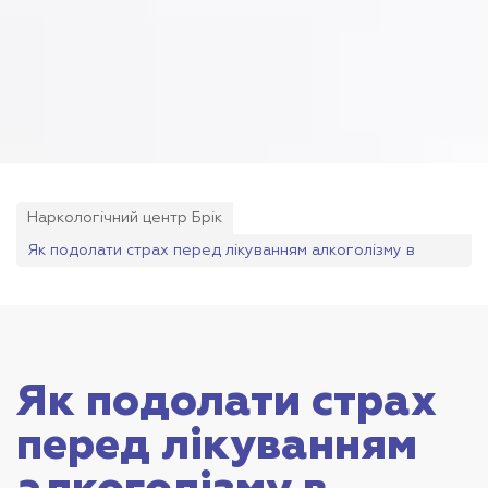
Наркологічний центр Брік
Як подолати страх перед лікуванням алкоголізму в
наркологічній клініці?
Як подолати страх
перед лікуванням