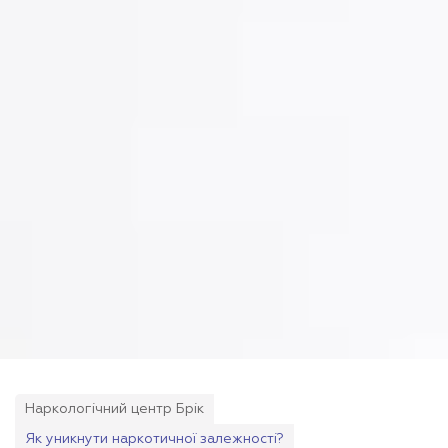
Наркологічний центр Брік
Як уникнути наркотичної залежності?