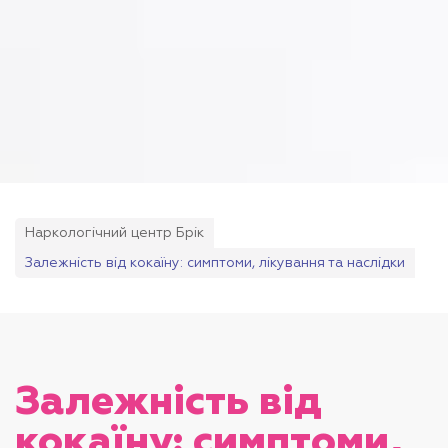
Наркологічний центр Брік
Залежність від кокаїну: симптоми, лікування та наслідки
Залежність від
кокаїну: симптоми,