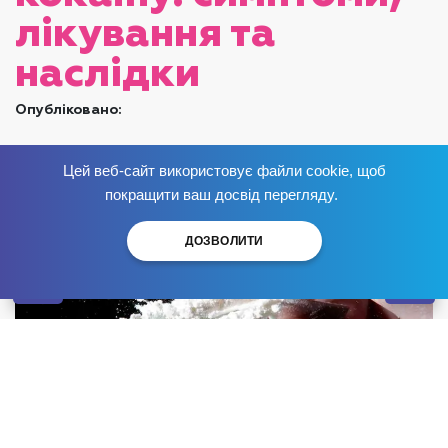
лікування та
наслідки
Опубліковано:
Цей веб-сайт використовує файли cookie, щоб
Позбудься залежності
зараз
!
покращити ваш досвід перегляду.
ДОЗВОЛИТИ