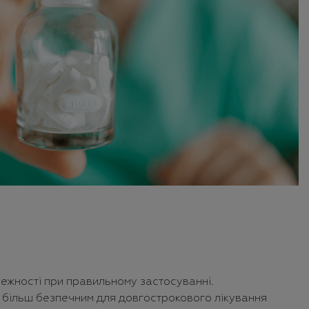
ежності при правильному застосуванні.
и більш безпечним для довгострокового лікування