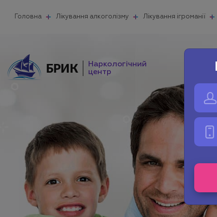
Головна
Лікування алкоголізму
Лікування ігроманії
Наркологічний
БРИК
центр