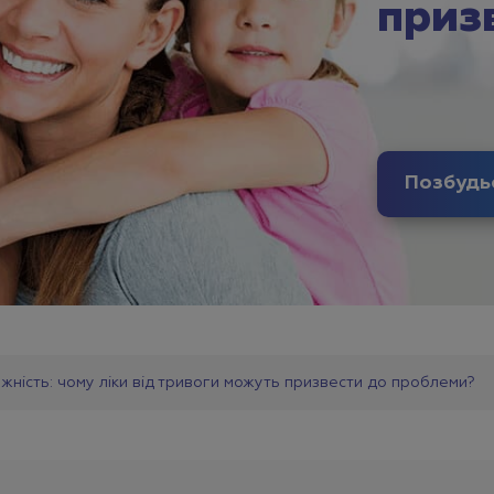
приз
ежність: чому ліки від тривоги можуть призвести до проблеми?