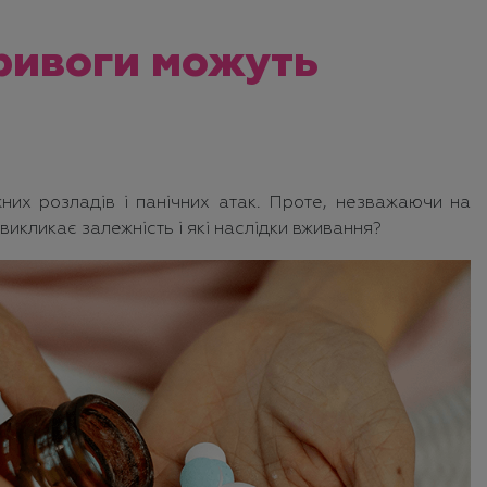
тривоги можуть
них розладів і панічних атак. Проте, незважаючи на
 викликає залежність і які наслідки вживання?