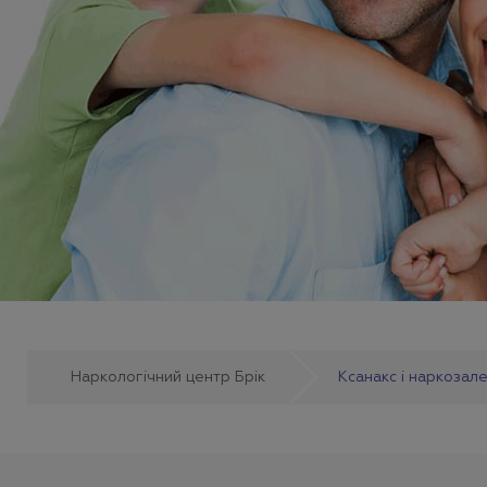
Наркологічний центр Брік
Ксанакс і наркозал