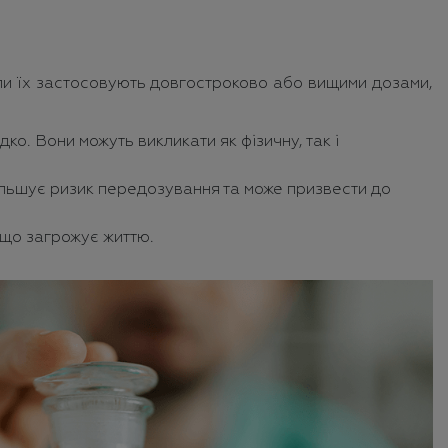
оли їх застосовують довгостроково або вищими дозами,
ко. Вони можуть викликати як фізичну, так і
ільшує ризик передозування та може призвести до
 що загрожує життю.