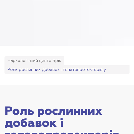
Наркологічний центр Брік
Роль рослинних добавок і гепатопротекторів у
комплексній терапії алкоголізму
Роль рослинних
добавок і