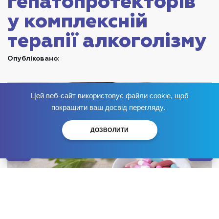
гепатопротекторів
у комплексній
терапії алкоголізму
Опубліковано:
Цей веб-сайт використовує файли cookie, щоб
Позбудься залежності
зараз
!
покращити ваш досвід перегляду.
ДОЗВОЛИТИ