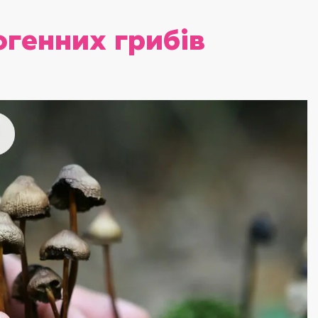
огенних грибів