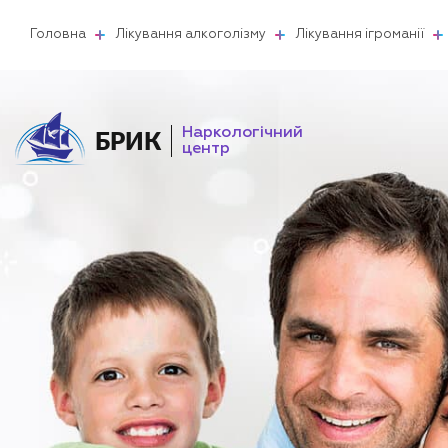
Головна
Лікування алкоголізму
Лікування ігроманії
Наркологічний
БРИК
центр