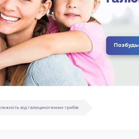
алежність від галюциногенних грибів