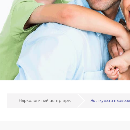
Наркологічний центр Брік
Як лікувати наркоз