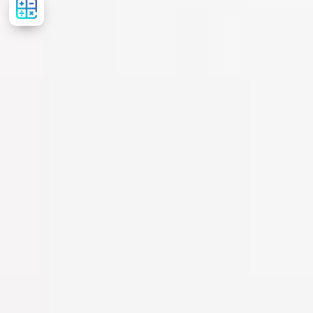
вартість
лікування