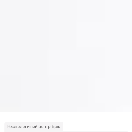
Наркологічний центр Брік