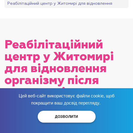
Реабілітаційний центр у Житомирі для відновлення
організму після наркотиків
Реабілітаційний
центр у Житомирі
для відновлення
організму після
наркотиків
Цей веб-сайт використовує файли cookie, щоб
Позбудься залежності
зараз
!
покращити ваш досвід перегляду.
Опубліковано:
ДОЗВОЛИТИ