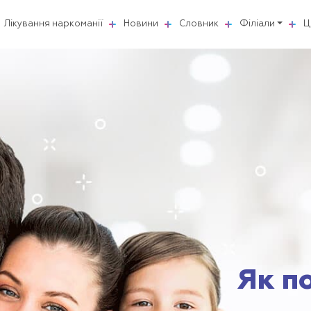
Лікування наркоманії
Новини
Словник
Філіали
Ц
Як п