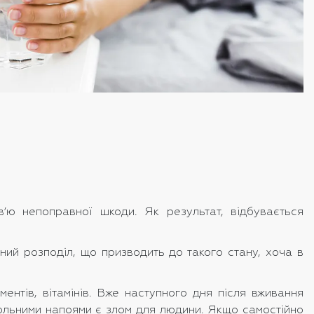
’ю непоправної шкоди. Як результат, відбувається
ний розподіл, що призводить до такого стану, хоча в
нтів, вітамінів. Вже наступного дня після вживання
гольними напоями є злом для людини. Якщо самостійно