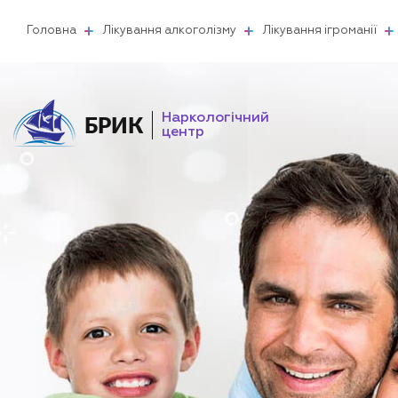
Головна
Лікування алкоголізму
Лікування ігроманії
Наркологічний
БРИК
центр