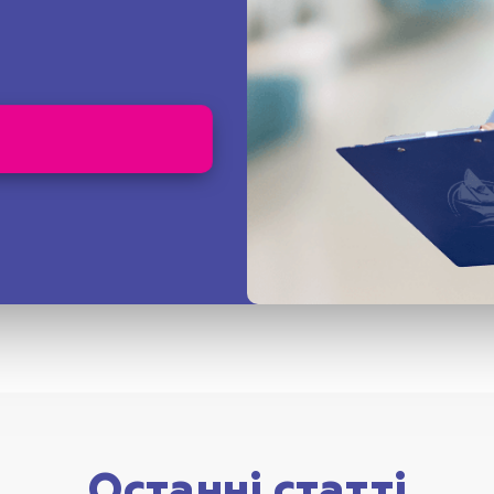
Останні статті