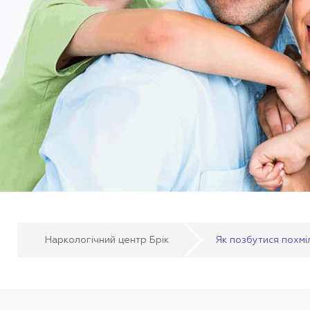
Наркологічний центр Брік
Як позбутися похмі