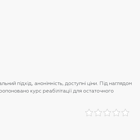
ний підхід, анонімність, доступні ціни. Під наглядом
пропоновано курс реабілітації для остаточного