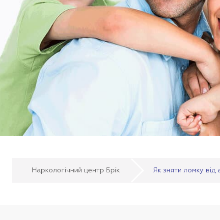
Наркологічний центр Брік
Як зняти ломку від