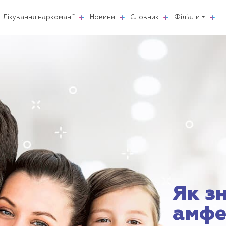
Лікування наркоманії
Новини
Словник
Філіали
Ц
Як з
амфе