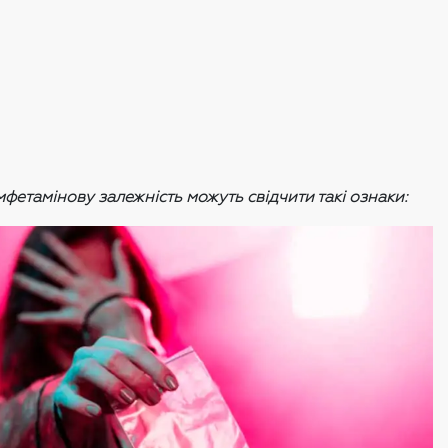
фетамінову залежність можуть свідчити такі ознаки: