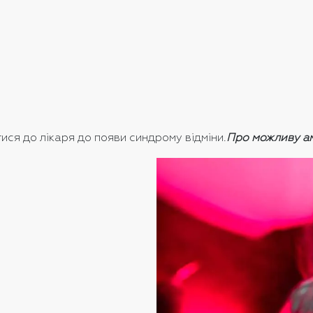
ися до лікаря до появи синдрому відміни.
Про можливу ам