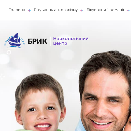
Головна
Лікування алкоголізму
Лікування ігроманії
Наркологічний
БРИК
центр