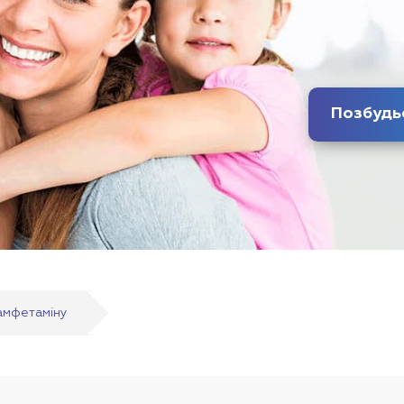
 амфетаміну