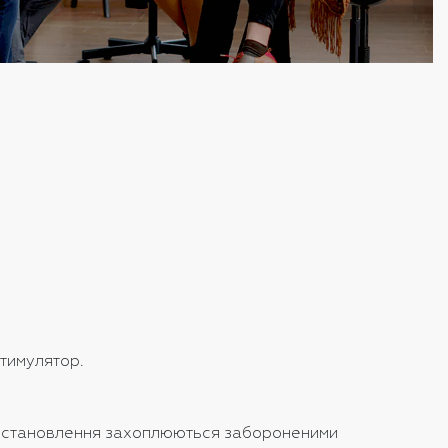
стимулятор.
ого становлення захоплюються забороненими