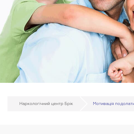
Наркологічний центр Брік
Мотивація подолати