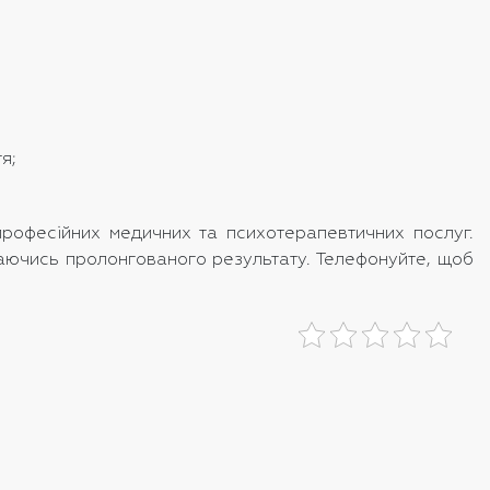
я;
рофесійних медичних та психотерапевтичних послуг.
агаючись пролонгованого результату. Телефонуйте, щоб