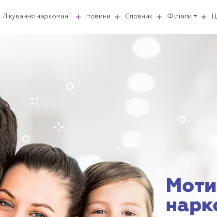
Лікування наркоманії
Новини
Словник
Філіали
Ц
Моти
нарк