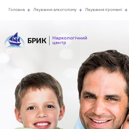
Головна
Лікування алкоголізму
Лікування ігроманії
Наркологічний
БРИК
центр