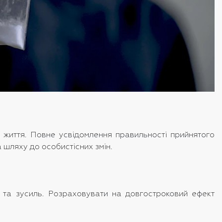
 життя. Повне усвідомлення правильності прийнятого
 шляху до особистісних змін.
 та зусиль. Розраховувати на довгостроковий ефект