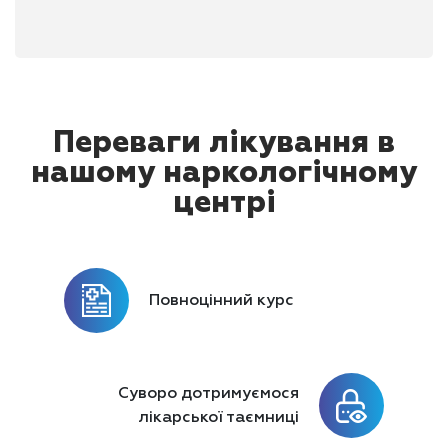
саме те, що допоможе подолати пристрасть
Переваги лікування в
нашому наркологічному
центрі
Повноцінний курс
Суворо дотримуємося
лікарської таємниці