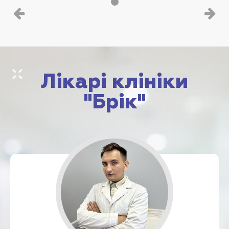
Лікарі клініки
"Брік"