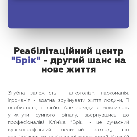
Реабілітаційний центр
"Брік"
- другий шанс на
нове життя
Згубна залежність - алкоголізм, наркоманія,
ігроманія - здатна зруйнувати життя людини, її
особистість, її сім'ю. Але завжди є можливість
уникнути сумного фіналу, звернувшись до
професіоналів! Клініка "Брік" - це сучасний
вузькопрофільний медичний заклад, що