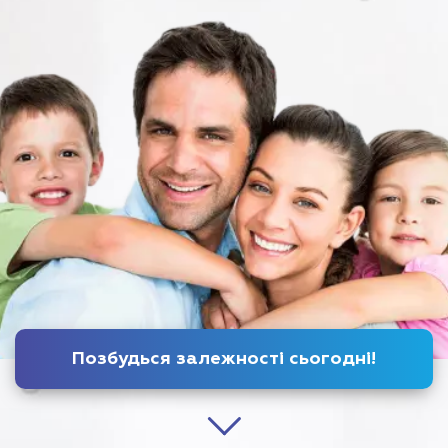
Позбудься залежності
сьогодні
!