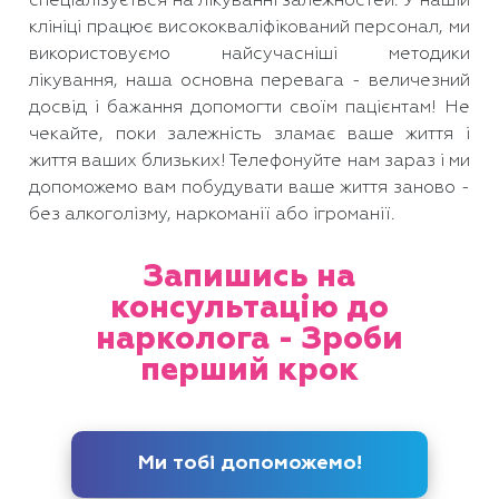
спеціалізується на лікуванні залежностей. У нашій
клініці працює висококваліфікований персонал, ми
використовуємо найсучасніші методики
лікування, наша основна перевага - величезний
досвід і бажання допомогти своїм пацієнтам! Не
чекайте, поки залежність зламає ваше життя і
життя ваших близьких! Телефонуйте нам зараз і ми
допоможемо вам побудувати ваше життя заново -
без алкоголізму, наркоманії або ігроманії.
Запишись на
консультацію до
нарколога - Зроби
перший крок
Ми тобі допоможемо!