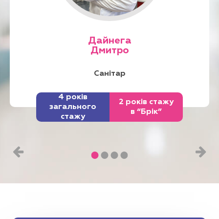
Дайнега
Дмитро
Санітар
4 років
2 років стажу
загального
в “Брік”
стажу