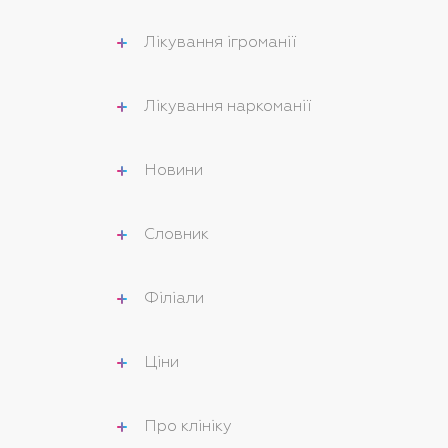
Лікування ігроманії
Лікування наркоманії
Новини
Словник
Філіали
Ціни
Про клініку