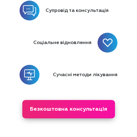
Супровід та
консультація
Соціальне
відновлення
Сучасні
методи лікування
Безкоштовна консультація