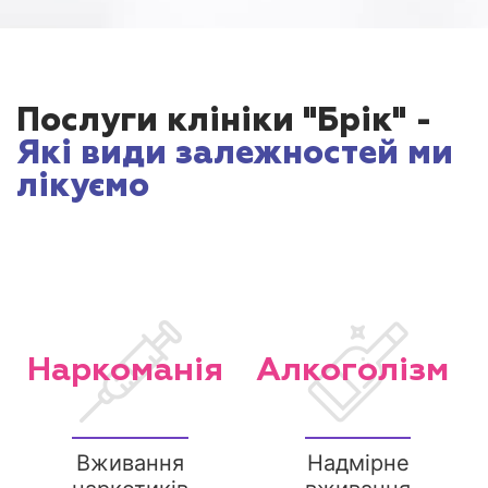
Послуги клініки "Брік" -
Які види залежностей ми
лікуємо
Наркоманія
Алкоголізм
Вживання
Надмірне