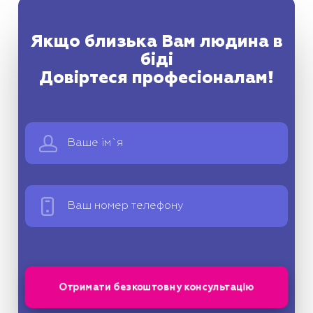
Якщо близька Вам людина в
біді
Довіртеся професіоналам!