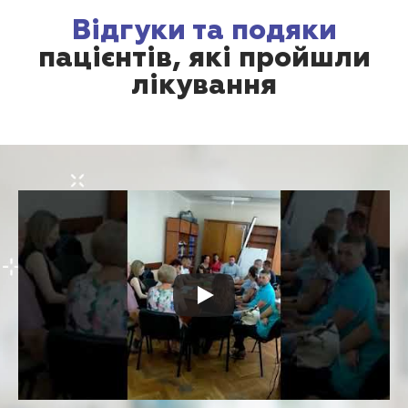
Відгуки та подяки
пацієнтів, які пройшли
лікування