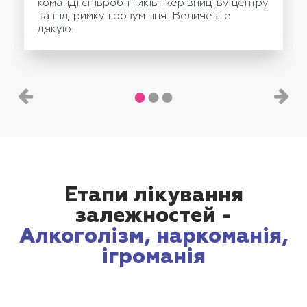
команді співробітників і керівництву центру
за підтримку і розуміння. Величезне
дякую.
Етапи лікування
залежностей -
Алкоголізм, наркоманія,
ігроманія