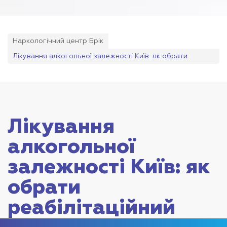
Наркологічний центр Брік
Лікування алкогольної залежності Київ: як обрати
реабілітаційний центр
Лікування
алкогольної
залежності Київ: як
обрати
реабілітаційний