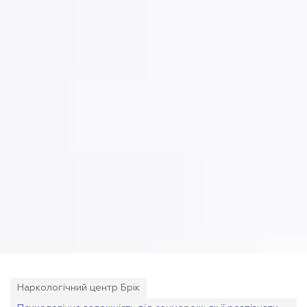
Наркологічний центр Брік