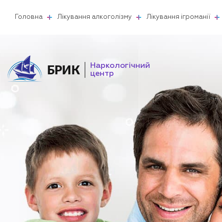
Головна
Лікування алкоголізму
Лікування ігроманії
Наркологічний
БРИК
центр