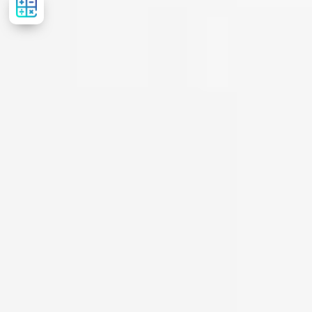
вартість
лікування