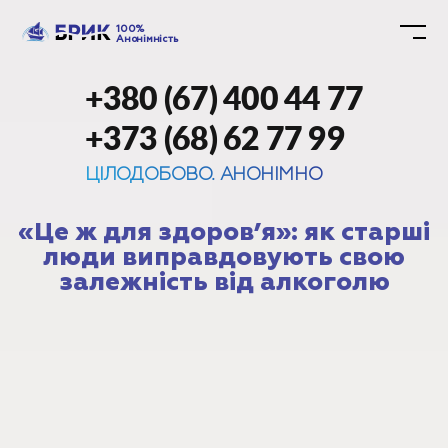
100%
Анонімність
+380 (67) 400 44 77
+373 (68) 62 77 99
ЦІЛОДОБОВО. АНОНІМНО
«Це ж для здоров’я»: як старші
люди виправдовують свою
залежність від алкоголю