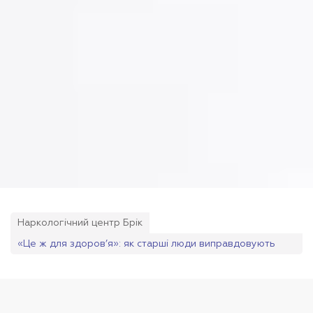
Наркологічний центр Брік
«Це ж для здоров’я»: як старші люди виправдовують
свою залежність від алкоголю