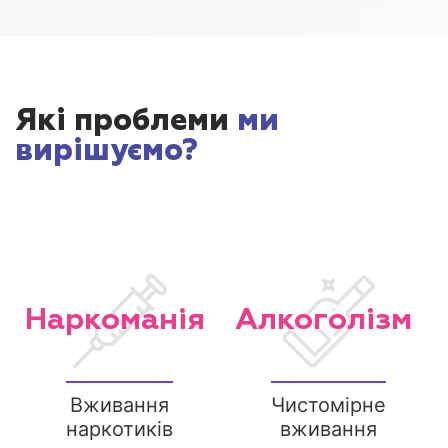
Які проблеми
ми
вирішуємо?
Наркоманія
Алкоголізм
Вживання
Чистомірне
наркотиків
вживання