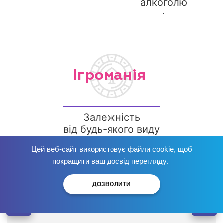
алкоголю
.
Ігроманія
Залежність
від будь-якого виду
гри
Цей веб-сайт використовує файли cookie, щоб
Позбудься залежності
зараз
!
покращити ваш досвід перегляду.
ДОЗВОЛИТИ