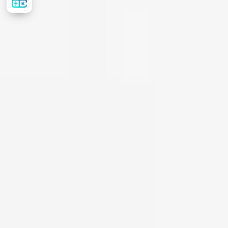
вартість
лікування