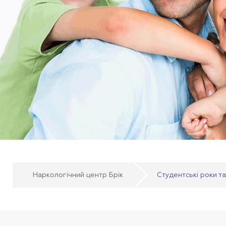
Наркологічний центр Брік
Студентські роки т