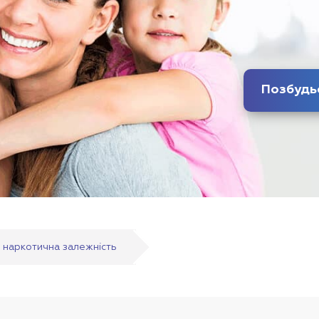
а наркотична залежність