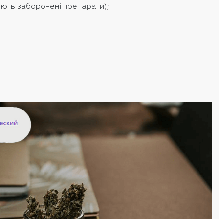
ують заборонені препарати);