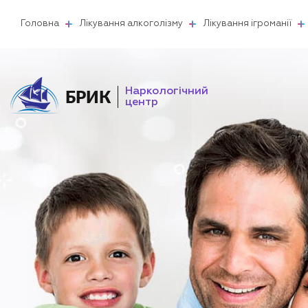
Головна
Лікування алкоголізму
Лікування ігроманії
Наркологічний
БРИК
центр