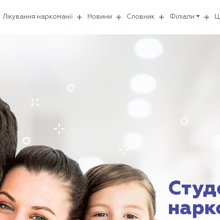
Лікування наркоманії
Новини
Словник
Філіали
Ц
Студ
нарк