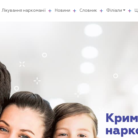
Лікування наркоманії
Новини
Словник
Філіали
Ц
Крим
нарк