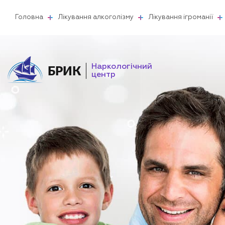
Головна
Лікування алкоголізму
Лікування ігроманії
Наркологічний
БРИК
центр