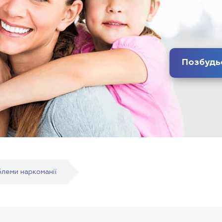
блеми наркоманії