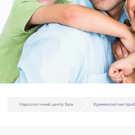
Наркологічний центр Брік
Кримінологічні про