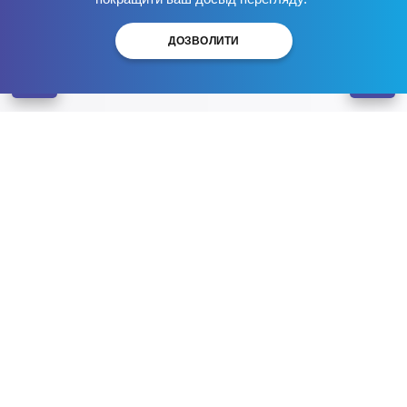
ДОЗВОЛИТИ
Наркологічний центр Брік
Лікування наркоманії