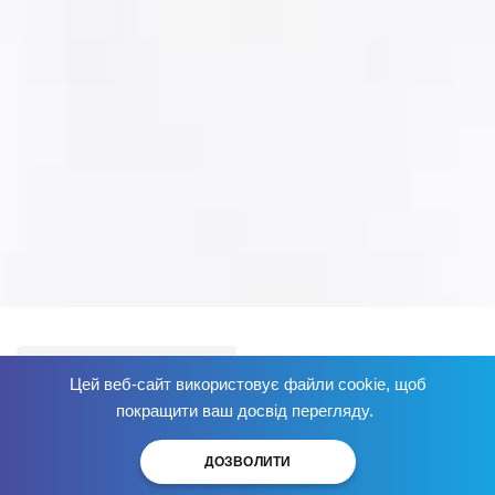
Наркологічний центр Брік
Цей веб-сайт використовує файли cookie, щоб
Словник термінів, що вживаються в наркології
Позбудься від залежності
сьогодні
!
покращити ваш досвід перегляду.
ДОЗВОЛИТИ